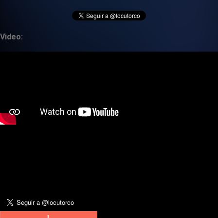
Video: