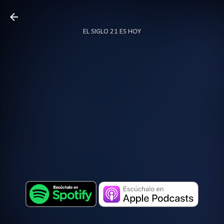
Ir al contenido principal
EL SIGLO 21 ES HOY
TODO SOBRE PODCAST
MÁS…
LOCUTOR.CO