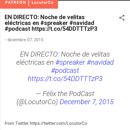
EN DIRECTO: Noche de velitas
eléctricas en #spreaker #navidad
#podcast https://t.co/54DDTTTzP3
-
diciembre 07, 2015
EN DIRECTO: Noche de velitas
eléctricas en
#spreaker
#navidad
#podcast
https://t.co/54DDTTTzP3
— Félix the PodCast
(@LocutorCo)
December 7, 2015
from Twitter https://twitter.com/LocutorCo