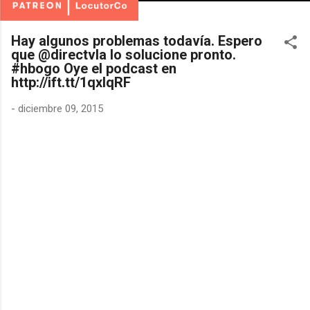
Hay algunos problemas todavía. Espero
que @directvla lo solucione pronto.
#hbogo Oye el podcast en
http://ift.tt/1qxlqRF
-
diciembre 09, 2015