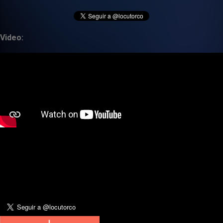
Video: