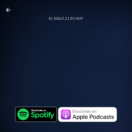
Ir al contenido principal
EL SIGLO 21 ES HOY
TODO SOBRE PODCAST
MÁS…
LOCUTOR.CO