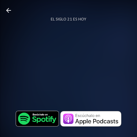
Ir al contenido principal
EL SIGLO 21 ES HOY
TODO SOBRE PODCAST
MÁS…
LOCUTOR.CO