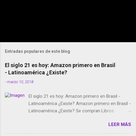
Entradas populares de este blog
El siglo 21 es hoy: Amazon primero en Brasil
- Latinoamérica ¿Existe?
-
marzo 10, 2018
El siglo 21 es hoy: Amazon primero en Brasil -
Latinoamérica ¿Existe? Amazon primero en Brasil -
Latinoamérica ¿Existe? Se compran Libros:
Amazon llega a Colombia y Argentina Habrá 5a
LEER MÁS
temporada de Black Mirror Twitter deja de verificar
cuentas Responden los fotógrafos Brian May y el