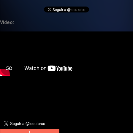
Video: