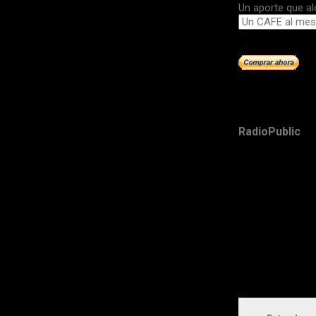
Un aporte que al
RadioPublic