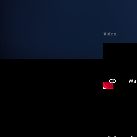
Video: