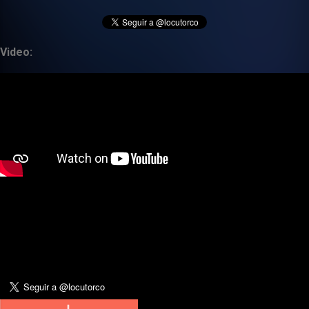
Video: