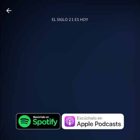
Ir al contenido principal
EL SIGLO 21 ES HOY
TODO SOBRE PODCAST
MÁS…
LOCUTOR.CO