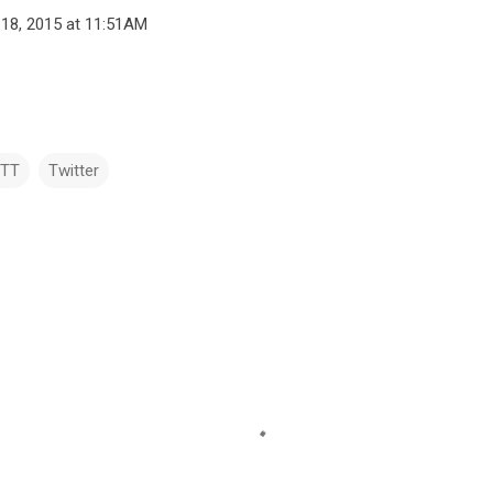
18, 2015 at 11:51AM
TTT
Twitter