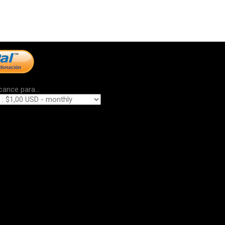
cance para...