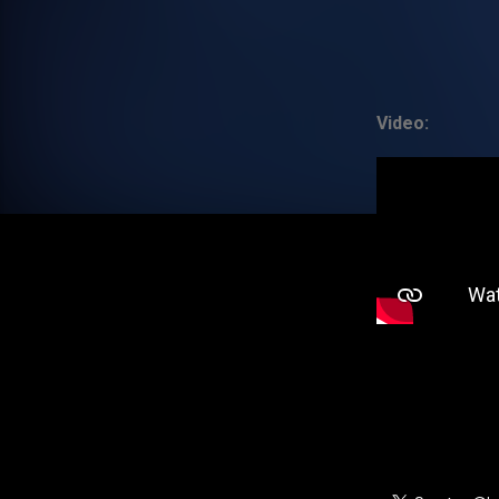
Video: