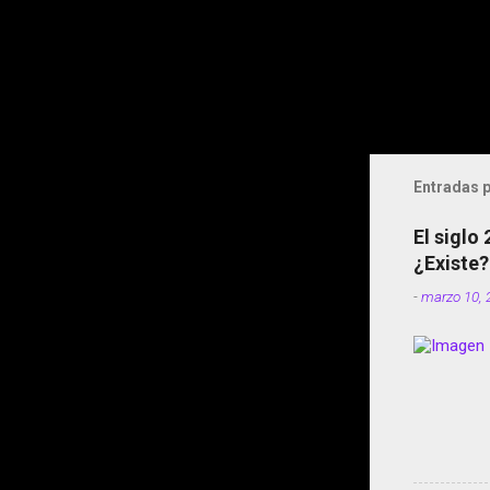
Entradas p
El siglo
¿Existe?
-
marzo 10, 