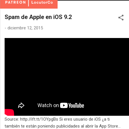
Spam de Apple en iOS 9.2
-
diciembre 12, 2015
Source: http://ift.tt/1OYpgBs Si eres usuario de iOS ¿a ti
también te están poniendo publicidades al abrir la App Store...