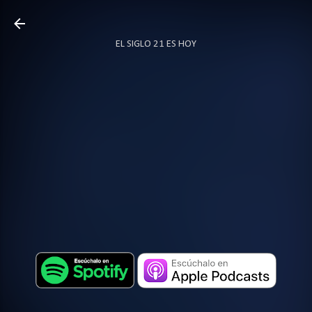
Ir al contenido principal
EL SIGLO 21 ES HOY
TODO SOBRE PODCAST
MÁS…
LOCUTOR.CO