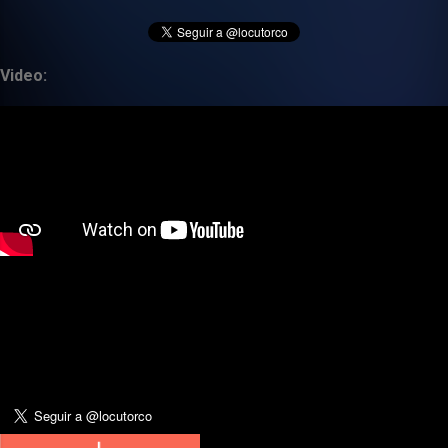
Video: