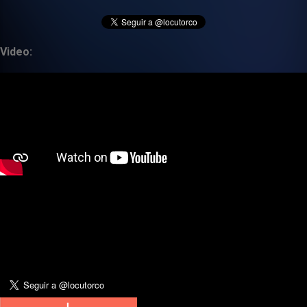
Video: