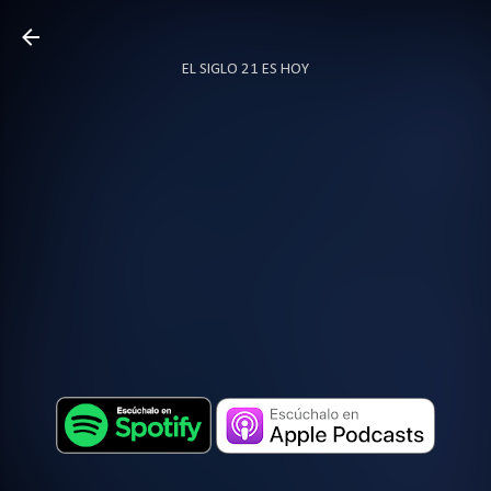
Ir al contenido principal
EL SIGLO 21 ES HOY
TODO SOBRE PODCAST
MÁS…
LOCUTOR.CO