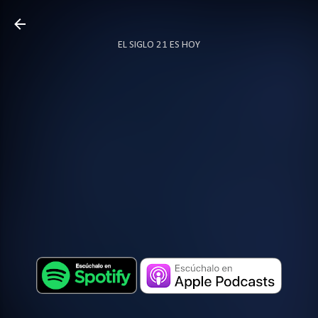
Ir al contenido principal
EL SIGLO 21 ES HOY
TODO SOBRE PODCAST
MÁS…
LOCUTOR.CO