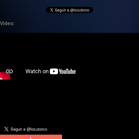
Video: