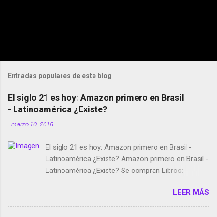
Entradas populares de este blog
El siglo 21 es hoy: Amazon primero en Brasil
- Latinoamérica ¿Existe?
-
marzo 10, 2018
El siglo 21 es hoy: Amazon primero en Brasil -
Latinoamérica ¿Existe? Amazon primero en Brasil -
Latinoamérica ¿Existe? Se compran Libros:
Amazon llega a Colombia y Argentina Habrá 5a
LEER MÁS
temporada de Black Mirror Twitter deja de verificar
cuentas Responden los fotógrafos Brian May y el