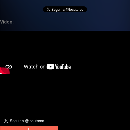
Video: