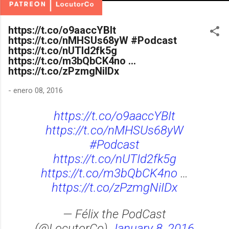
https://t.co/o9aaccYBIt
https://t.co/nMHSUs68yW #Podcast
https://t.co/nUTId2fk5g
https://t.co/m3bQbCK4no …
https://t.co/zPzmgNiIDx
-
enero 08, 2016
https://t.co/o9aaccYBIt
https://t.co/nMHSUs68yW
#Podcast
https://t.co/nUTId2fk5g
https://t.co/m3bQbCK4no
…
https://t.co/zPzmgNiIDx
— Félix the PodCast
(@LocutorCo)
January 8, 2016