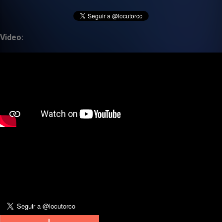
Video: