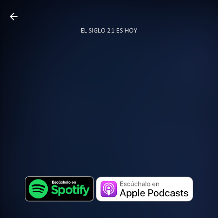
Ir al contenido principal
EL SIGLO 21 ES HOY
TODO SOBRE PODCAST
MÁS…
LOCUTOR.CO