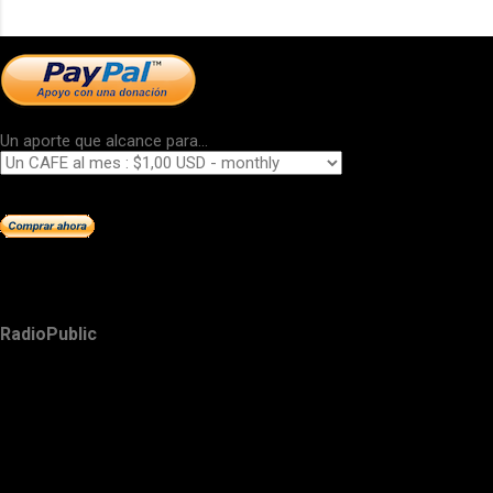
Un aporte que alcance para...
RadioPublic