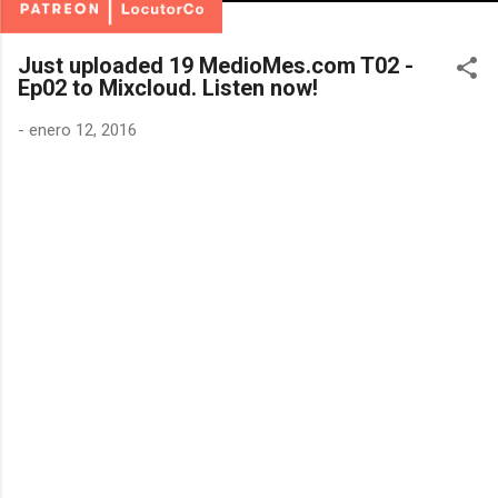
Just uploaded 19 MedioMes.com T02 -
Ep02 to Mixcloud. Listen now!
-
enero 12, 2016