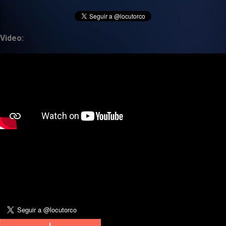
Video: