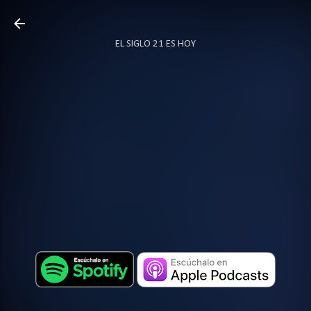
Ir al contenido principal
EL SIGLO 21 ES HOY
TODO SOBRE PODCAST
MÁS…
LOCUTOR.CO