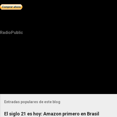
RadioPublic
Entradas populares de este blog
El siglo 21 es hoy: Amazon primero en Brasil