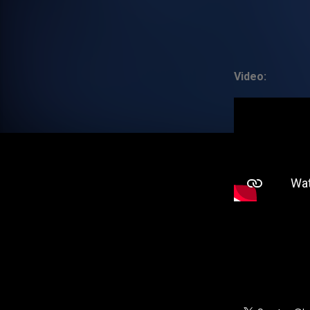
Video: