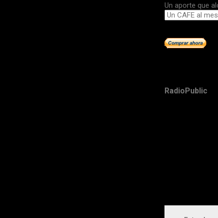
Un aporte que al
RadioPublic