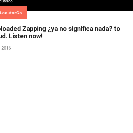
ploaded Zapping ¿ya no significa nada? to
ud. Listen now!
, 2016