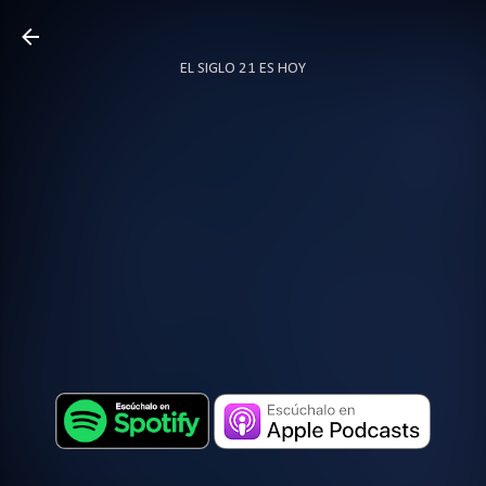
Ir al contenido principal
EL SIGLO 21 ES HOY
TODO SOBRE PODCAST
MÁS…
LOCUTOR.CO