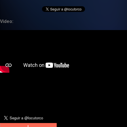
Video: