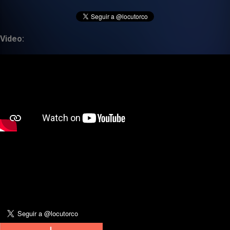
Video: