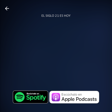
Ir al contenido principal
EL SIGLO 21 ES HOY
TODO SOBRE PODCAST
MÁS…
LOCUTOR.CO