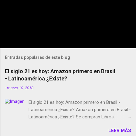
Entradas populares de este blog
El siglo 21 es hoy: Amazon primero en Brasil
- Latinoamérica ¿Existe?
-
marzo 10, 2018
El siglo 21 es hoy: Amazon primero en Brasil -
Latinoamérica ¿Existe? Amazon primero en Brasil -
Latinoamérica ¿Existe? Se compran Libros:
Amazon llega a Colombia y Argentina Habrá 5a
LEER MÁS
temporada de Black Mirror Twitter deja de verificar