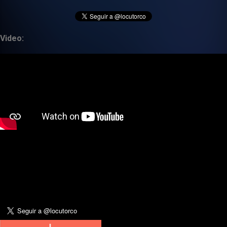
Video: