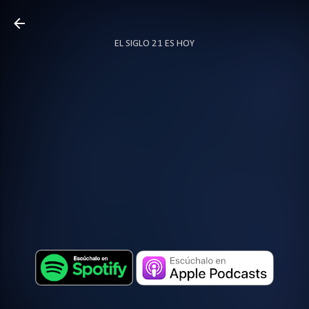
Ir al contenido principal
EL SIGLO 21 ES HOY
TODO SOBRE PODCAST
MÁS…
LOCUTOR.CO