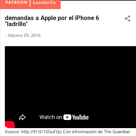
demandas a Apple por el iPhone 6
"ladrillo"
-
febrero 09, 2016
Source: http://ift.tt/1SGuFQu Con información de The Guardian