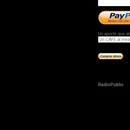
Un aporte que al
RadioPublic