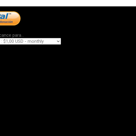
cance para...