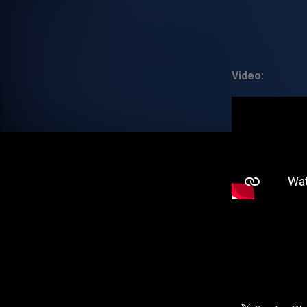
Video: