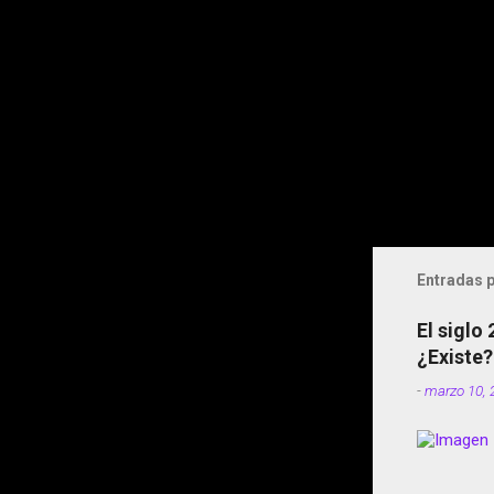
Entradas p
El siglo
¿Existe?
-
marzo 10, 