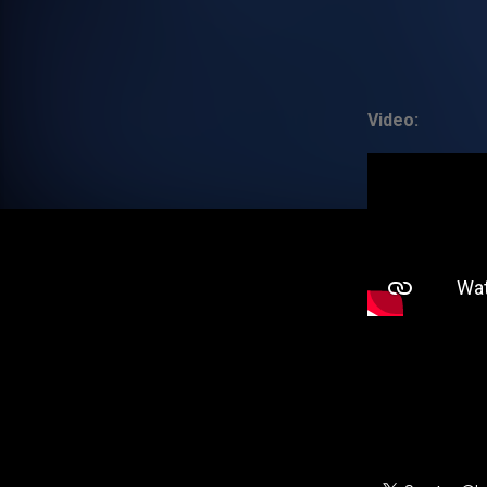
Video: