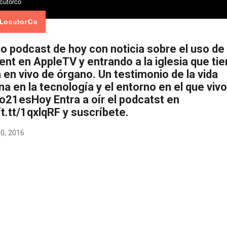
io podcast de hoy con noticia sobre el uso de
ent en AppleTV y entrando a la iglesia que ti
en vivo de órgano. Un testimonio de la vida
na en la tecnología y el entorno en el que vivo
lo21esHoy Entra a oír el podcatst en
ift.tt/1qxlqRF y suscríbete.
10, 2016