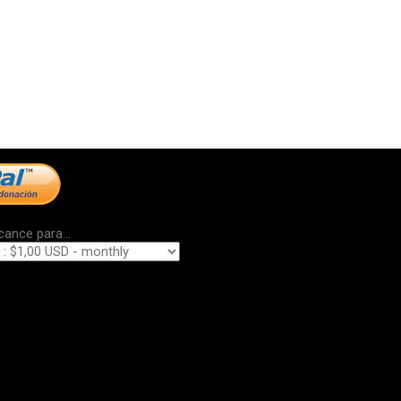
cance para...