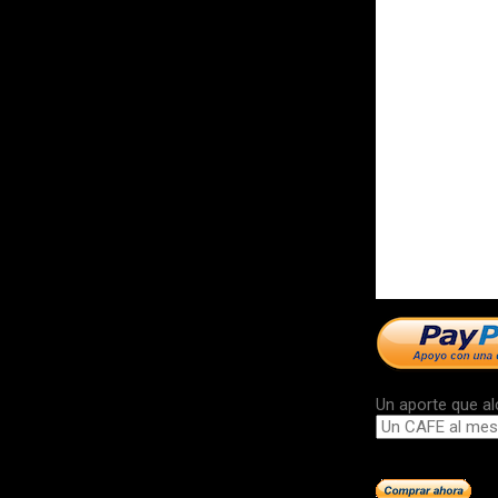
Un aporte que al