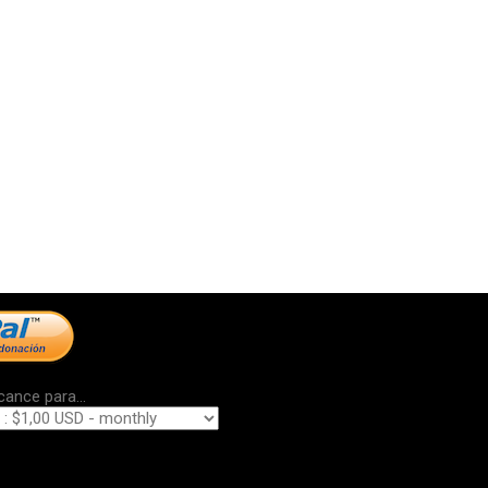
cance para...