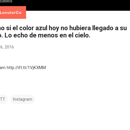
 si el color azul hoy no hubiera llegado a su
o. Lo echo de menos en el cielo.
16, 2016
ram http://ift.tt/1VjKXMM
TTT
Instagram