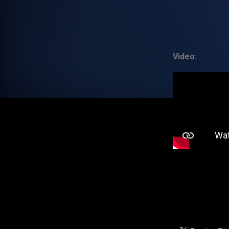
Video: