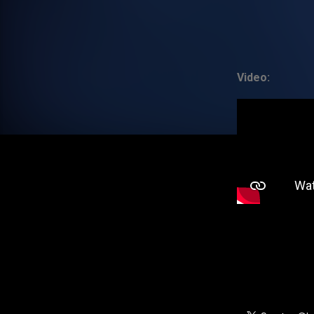
Video: