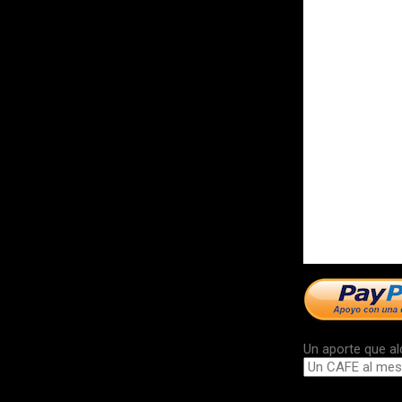
Un aporte que al