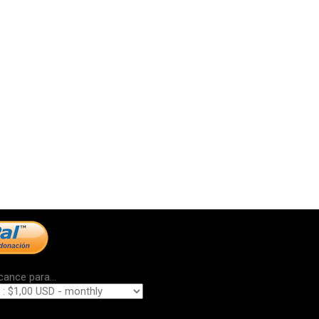
cance para...