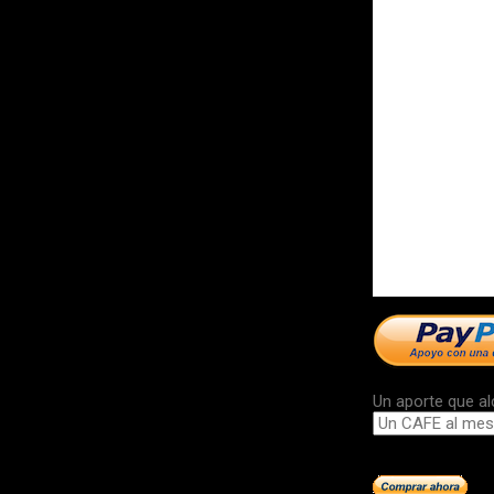
Un aporte que al