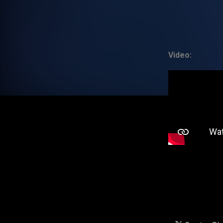
Video: