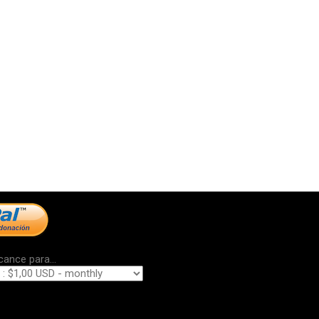
cance para...