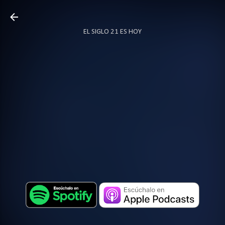
Ir al contenido principal
EL SIGLO 21 ES HOY
TODO SOBRE PODCAST
MÁS…
LOCUTOR.CO