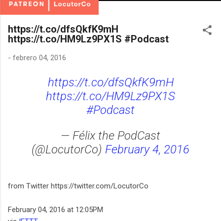
https://t.co/dfsQkfK9mH
https://t.co/HM9Lz9PX1S #Podcast
-
febrero 04, 2016
https://t.co/dfsQkfK9mH
https://t.co/HM9Lz9PX1S
#Podcast
— Félix the PodCast
(@LocutorCo)
February 4, 2016
from Twitter https://twitter.com/LocutorCo
February 04, 2016 at 12:05PM