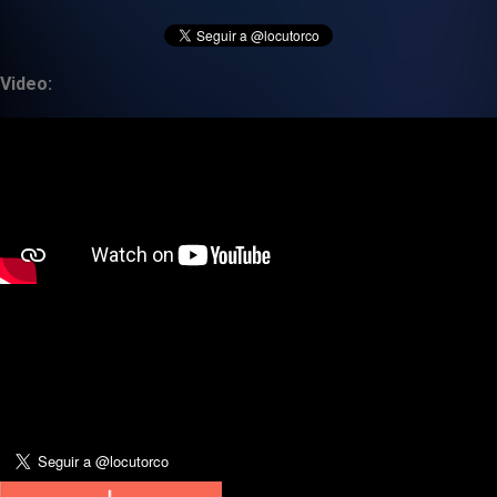
Video: