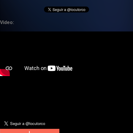
Video: