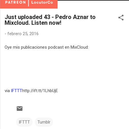
Just uploaded 43 - Pedro Aznar to
Mixcloud. Listen now!
-
febrero 25, 2016
Oye mis publicaciones podcast en MixCloud:
via
IFTTT
http://ift.tt/1LhbUjE
IFTTT
Tumblr