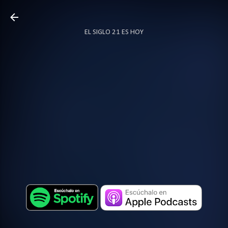
Ir al contenido principal
EL SIGLO 21 ES HOY
TODO SOBRE PODCAST
MÁS…
LOCUTOR.CO