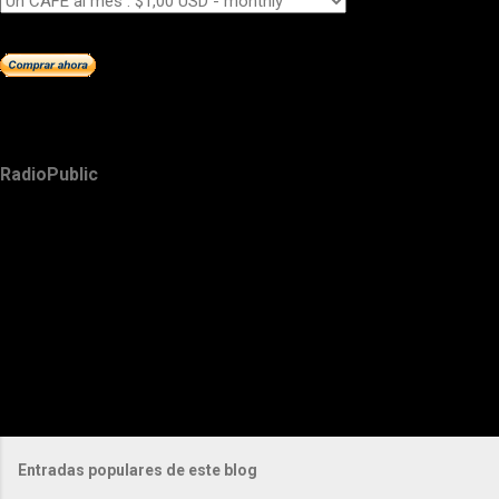
RadioPublic
Entradas populares de este blog