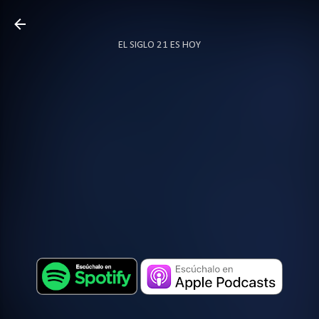
Ir al contenido principal
EL SIGLO 21 ES HOY
TODO SOBRE PODCAST
MÁS…
LOCUTOR.CO