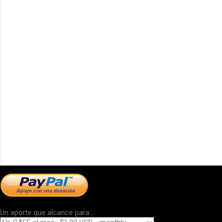
Un aporte que alcance para...