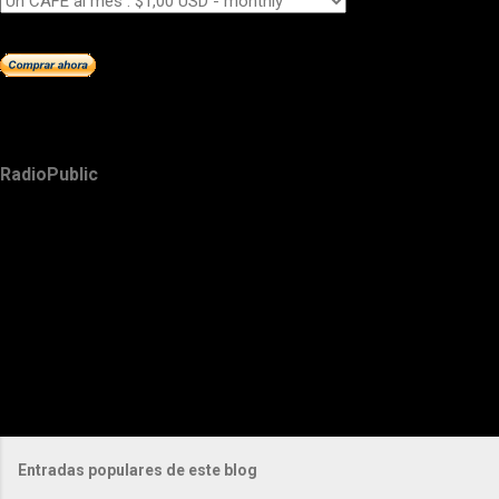
RadioPublic
Entradas populares de este blog