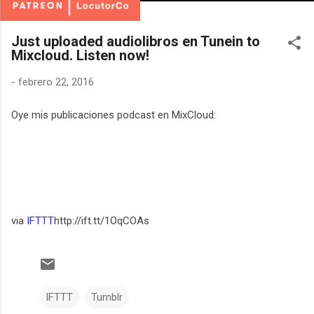
Just uploaded audiolibros en Tunein to
Mixcloud. Listen now!
-
febrero 22, 2016
Oye mis publicaciones podcast en MixCloud:
via
IFTTT
http://ift.tt/1OqCOAs
IFTTT
Tumblr