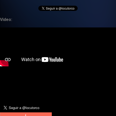
Video: