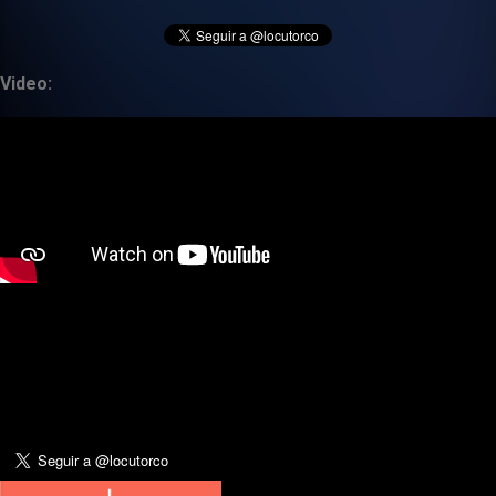
Video: