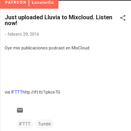
Just uploaded Lluvia to Mixcloud. Listen
now!
-
febrero 29, 2016
Oye mis publicaciones podcast en MixCloud:
via
IFTTT
http://ift.tt/1pkce7G
IFTTT
Tumblr