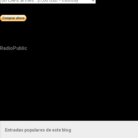
RadioPublic
Entradas populares de este blog