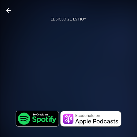
Ir al contenido principal
EL SIGLO 21 ES HOY
TODO SOBRE PODCAST
MÁS…
LOCUTOR.CO