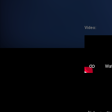
Video: