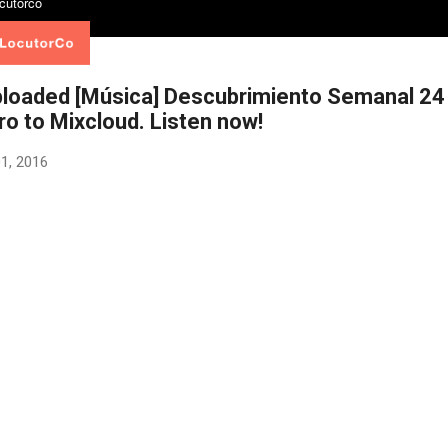
ploaded [ Música ] Descubrimiento Semanal 24
ro to Mixcloud. Listen now!
01, 2016