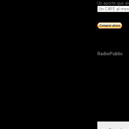
Un aporte que al
RadioPublic