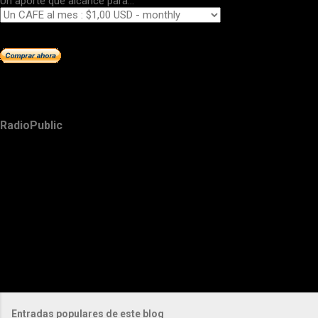
Un aporte que alcance para...
RadioPublic
Entradas populares de este blog