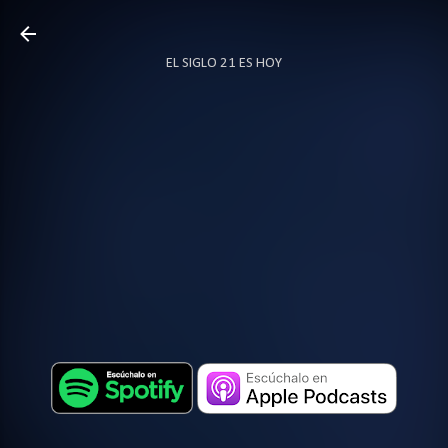
Ir al contenido principal
EL SIGLO 21 ES HOY
TODO SOBRE PODCAST
MÁS…
LOCUTOR.CO