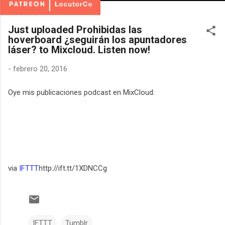
Just uploaded Prohibidas las
hoverboard ¿seguirán los apuntadores
láser? to Mixcloud. Listen now!
-
febrero 20, 2016
Oye mis publicaciones podcast en MixCloud:
via
IFTTT
http://ift.tt/1XDNCCg
IFTTT
Tumblr