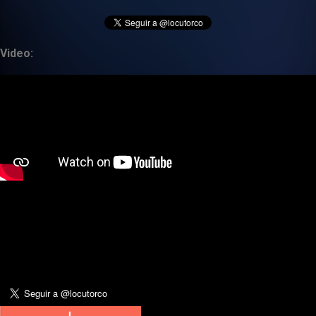
Video: