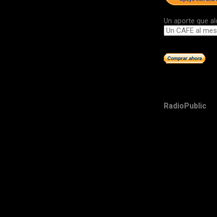
Un aporte que al
RadioPublic