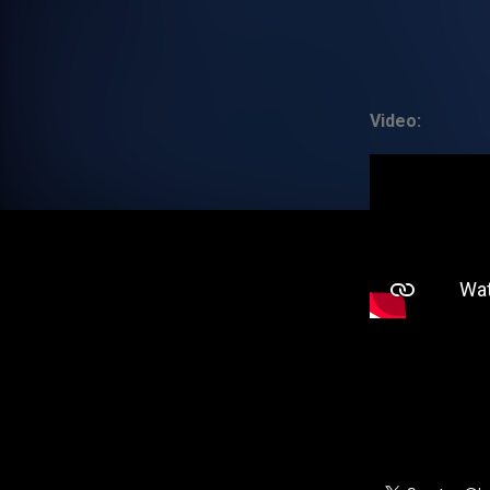
Video: