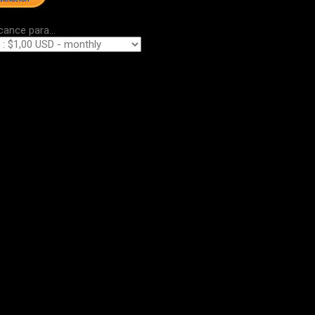
cance para...