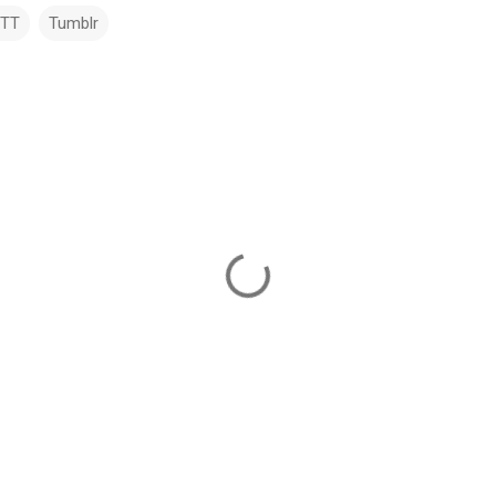
TTT
Tumblr