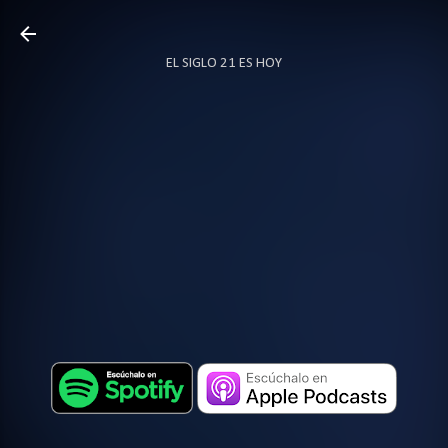
Ir al contenido principal
EL SIGLO 21 ES HOY
TODO SOBRE PODCAST
MÁS…
LOCUTOR.CO