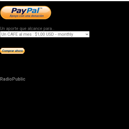
Un aporte que alcance para...
RadioPublic