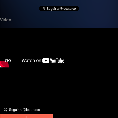
Video: