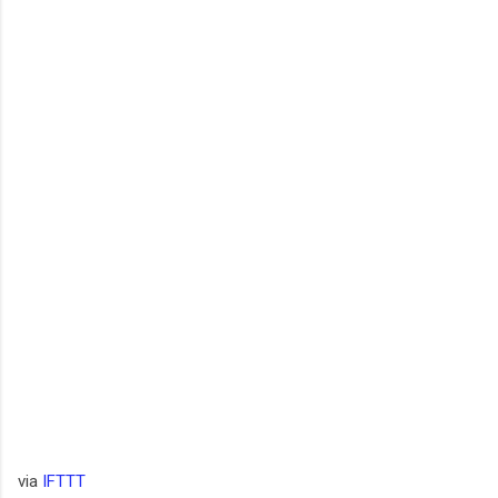
via
IFTTT