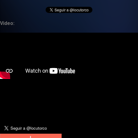
Video: