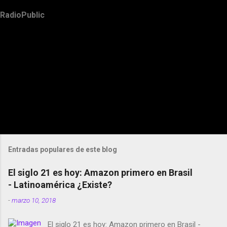
RadioPublic
Entradas populares de este blog
El siglo 21 es hoy: Amazon primero en Brasil
- Latinoamérica ¿Existe?
-
marzo 10, 2018
El siglo 21 es hoy: Amazon primero en Brasil -