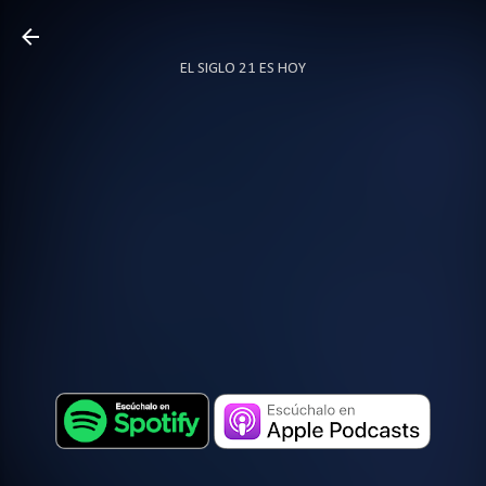
Ir al contenido principal
EL SIGLO 21 ES HOY
TODO SOBRE PODCAST
MÁS…
LOCUTOR.CO