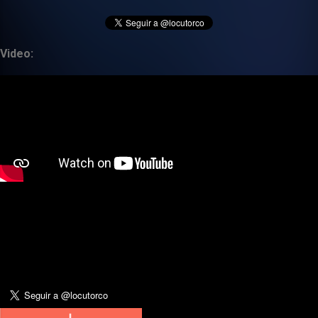
Video: