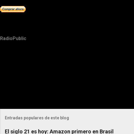
RadioPublic
Entradas populares de este blog
El siglo 21 es hoy: Amazon primero en Brasil