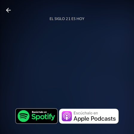
Ir al contenido principal
EL SIGLO 21 ES HOY
TODO SOBRE PODCAST
MÁS…
LOCUTOR.CO