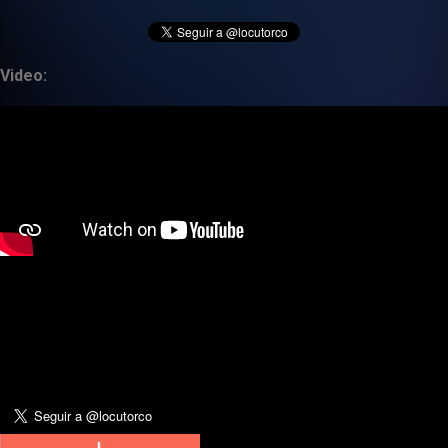
Video: