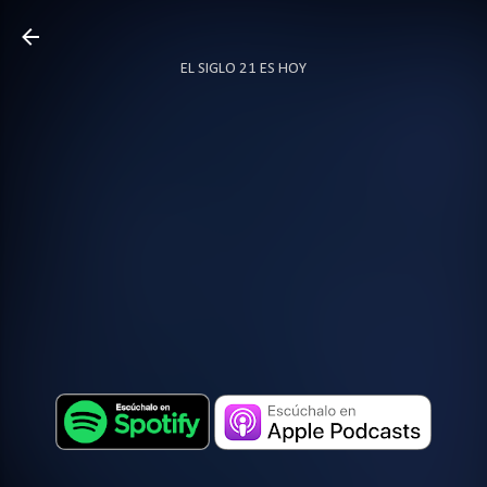
Ir al contenido principal
EL SIGLO 21 ES HOY
TODO SOBRE PODCAST
MÁS…
LOCUTOR.CO