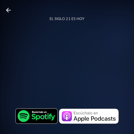
Ir al contenido principal
EL SIGLO 21 ES HOY
TODO SOBRE PODCAST
MÁS…
LOCUTOR.CO