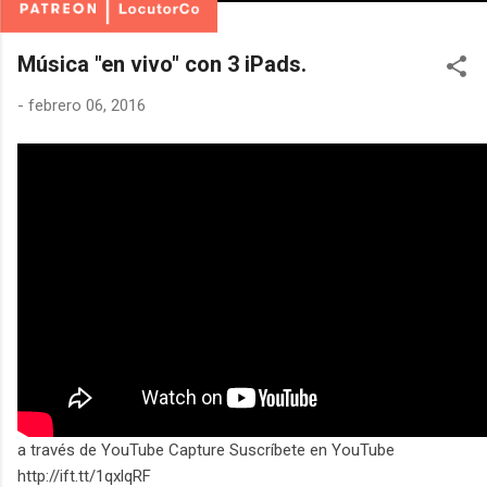
Música "en vivo" con 3 iPads.
-
febrero 06, 2016
a través de YouTube Capture Suscríbete en YouTube
http://ift.tt/1qxlqRF