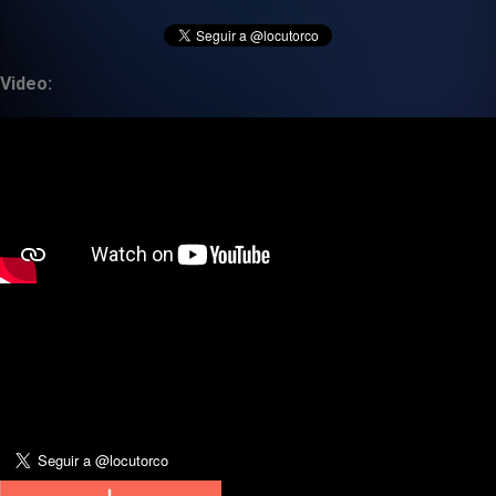
Video: