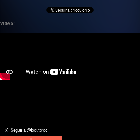
Video: