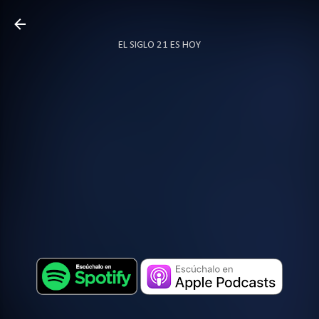
Ir al contenido principal
EL SIGLO 21 ES HOY
TODO SOBRE PODCAST
MÁS…
LOCUTOR.CO