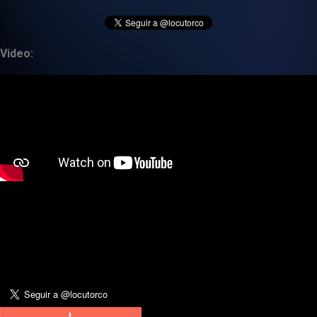
Video: