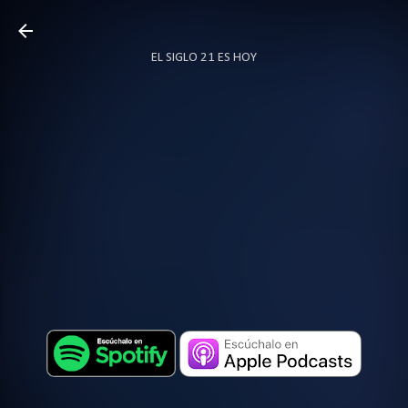
Ir al contenido principal
EL SIGLO 21 ES HOY
TODO SOBRE PODCAST
MÁS…
LOCUTOR.CO