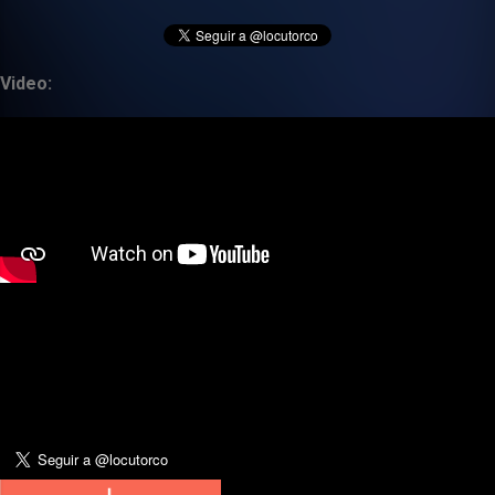
Video: