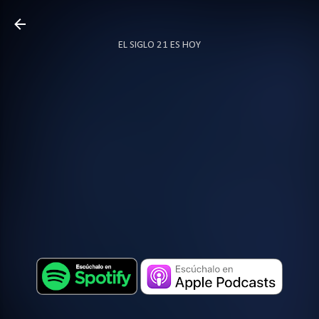
Ir al contenido principal
EL SIGLO 21 ES HOY
TODO SOBRE PODCAST
MÁS…
LOCUTOR.CO