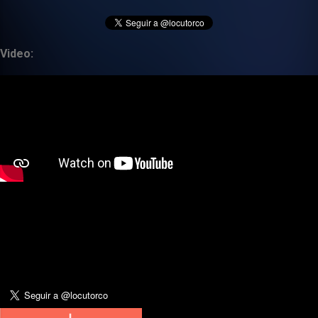
Video: