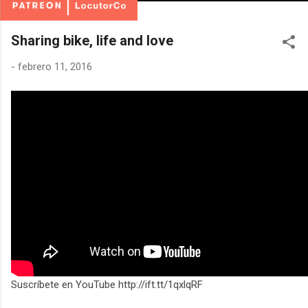
Sharing bike, life and love
-
febrero 11, 2016
Suscríbete en YouTube http://ift.tt/1qxlqRF