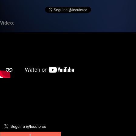
Video: