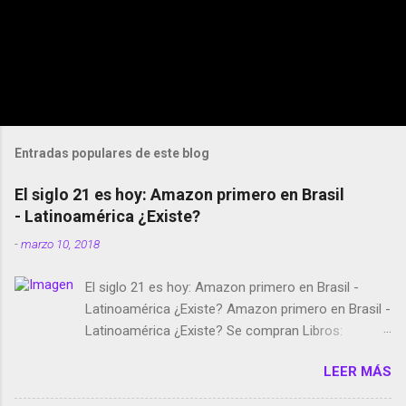
Entradas populares de este blog
El siglo 21 es hoy: Amazon primero en Brasil
- Latinoamérica ¿Existe?
-
marzo 10, 2018
El siglo 21 es hoy: Amazon primero en Brasil -
Latinoamérica ¿Existe? Amazon primero en Brasil -
Latinoamérica ¿Existe? Se compran Libros:
Amazon llega a Colombia y Argentina Habrá 5a
LEER MÁS
temporada de Black Mirror Twitter deja de verificar
cuentas Responden los fotógrafos Brian May y el