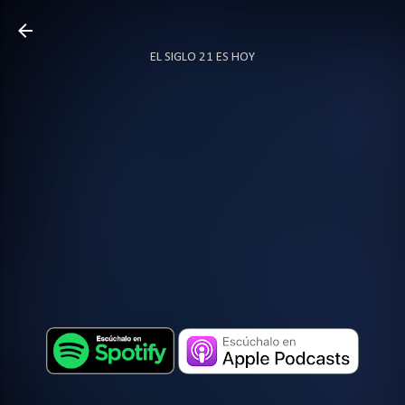
Ir al contenido principal
EL SIGLO 21 ES HOY
TODO SOBRE PODCAST
MÁS…
LOCUTOR.CO