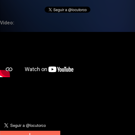
Video: