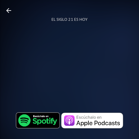
Ir al contenido principal
EL SIGLO 21 ES HOY
TODO SOBRE PODCAST
MÁS…
LOCUTOR.CO