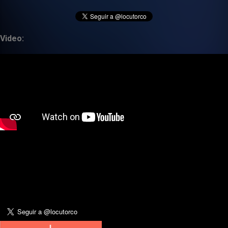
Video: