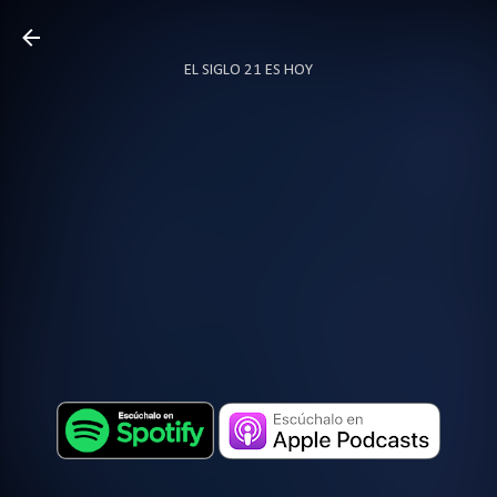
Ir al contenido principal
EL SIGLO 21 ES HOY
TODO SOBRE PODCAST
MÁS…
LOCUTOR.CO