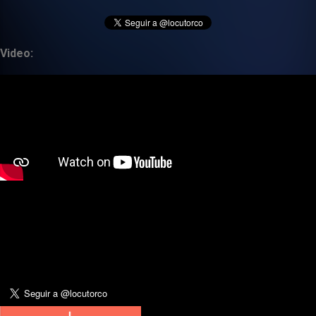
Video: