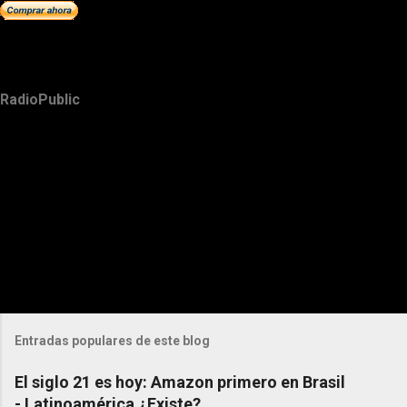
RadioPublic
Entradas populares de este blog
El siglo 21 es hoy: Amazon primero en Brasil
- Latinoamérica ¿Existe?