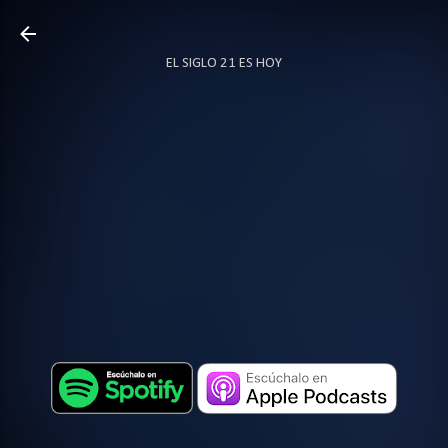
Ir al contenido principal
EL SIGLO 21 ES HOY
TODO SOBRE PODCAST
MÁS…
LOCUTOR.CO