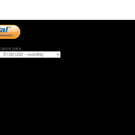
cance para...