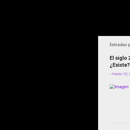
Entradas p
El siglo
¿Existe?
-
marzo 10, 