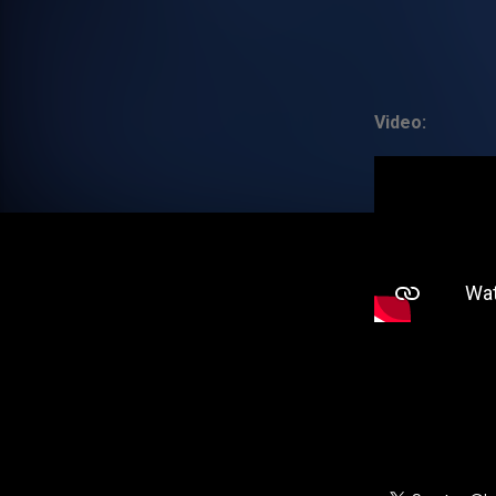
Video: