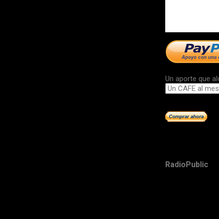
Un aporte que al
RadioPublic