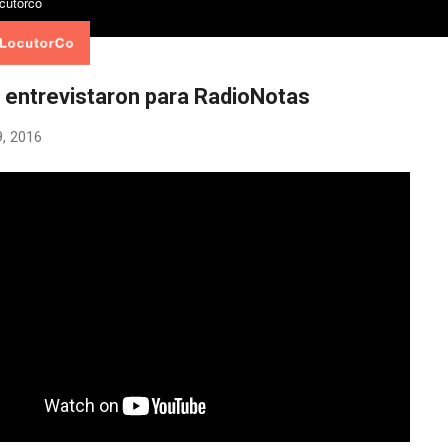
 entrevistaron para RadioNotas
, 2016