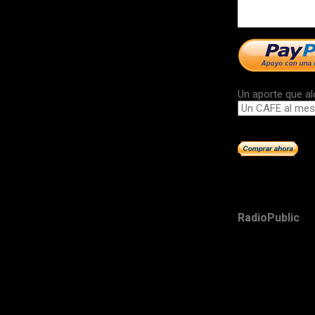
Un aporte que al
RadioPublic