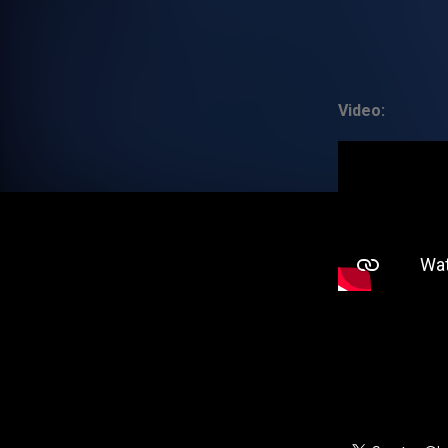
Video: