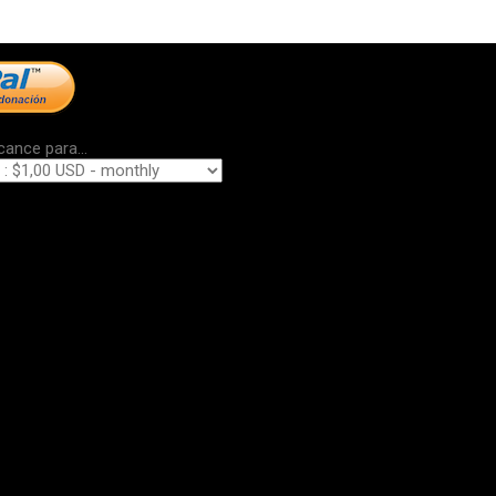
cance para...