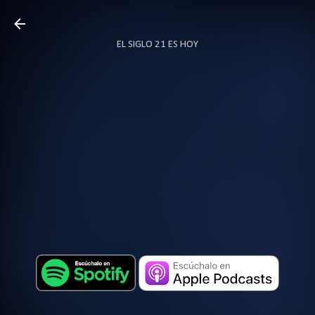
Ir al contenido principal
EL SIGLO 21 ES HOY
TODO SOBRE PODCAST
MÁS…
LOCUTOR.CO