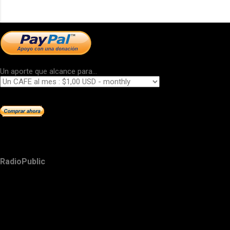
Un aporte que alcance para...
RadioPublic