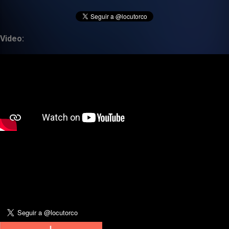
Video: