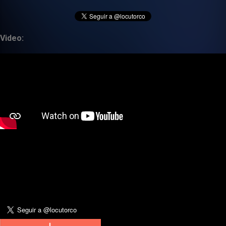
Video: