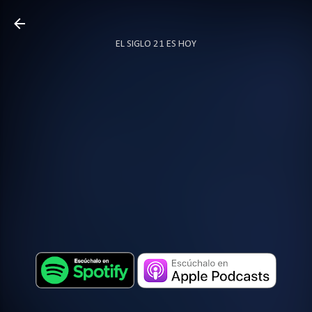
Ir al contenido principal
EL SIGLO 21 ES HOY
TODO SOBRE PODCAST
MÁS…
LOCUTOR.CO