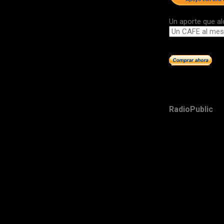
Un aporte que al
RadioPublic