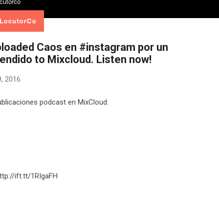
ploaded Caos en #instagram por un
endido to Mixcloud. Listen now!
, 2016
blicaciones podcast en MixCloud:
ttp://ift.tt/1RIgaFH