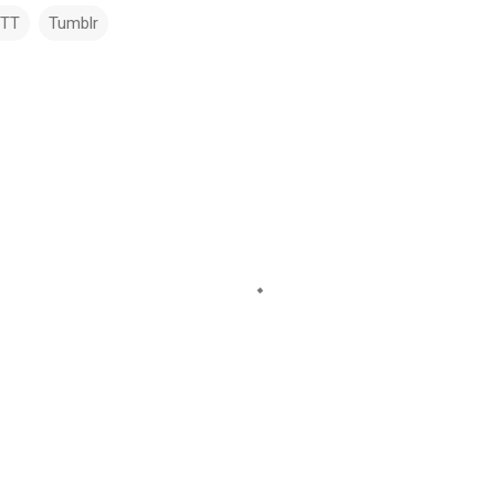
TTT
Tumblr