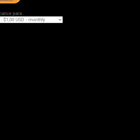
cance para...