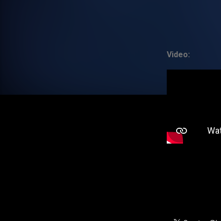
Video: