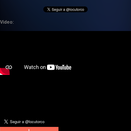
Video: