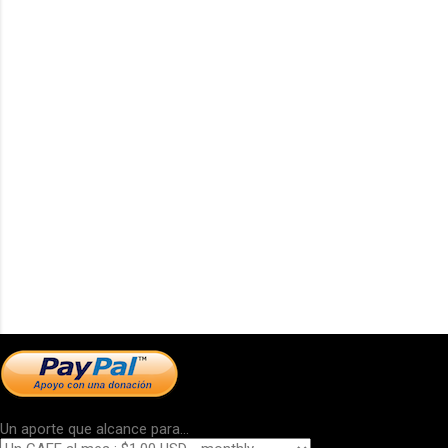
Un aporte que alcance para...