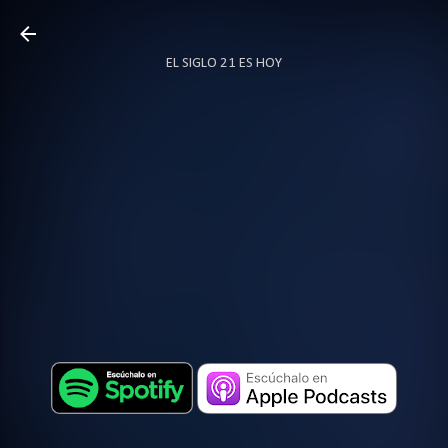
Ir al contenido principal
EL SIGLO 21 ES HOY
TODO SOBRE PODCAST
MÁS…
LOCUTOR.CO