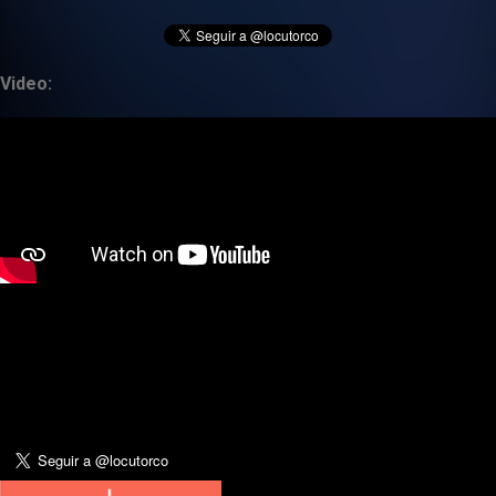
Video: