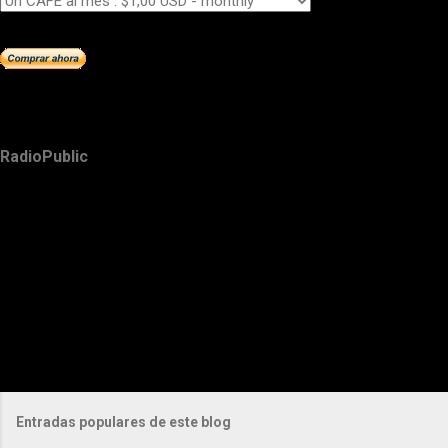
RadioPublic
Entradas populares de este blog