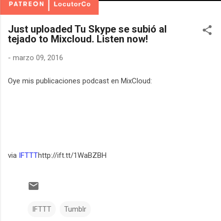
Just uploaded Tu Skype se subió al
tejado to Mixcloud. Listen now!
-
marzo 09, 2016
Oye mis publicaciones podcast en MixCloud:
via
IFTTT
http://ift.tt/1WaBZBH
IFTTT
Tumblr