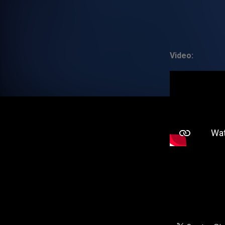
Video: