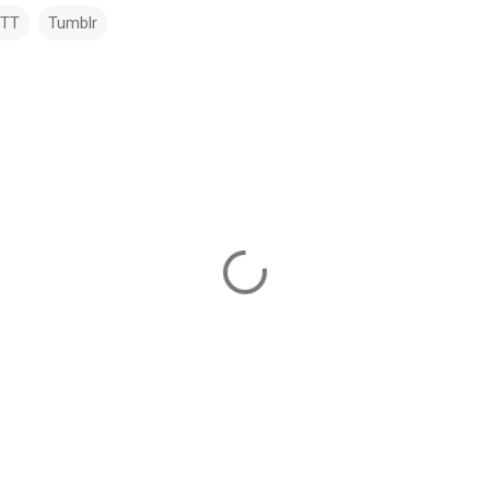
TTT
Tumblr