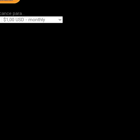
cance para...