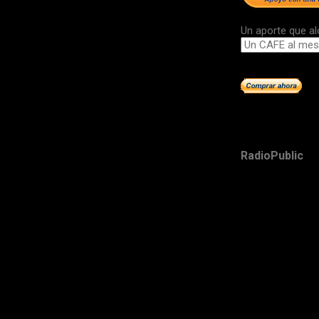
Un aporte que al
RadioPublic