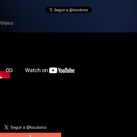
Video: