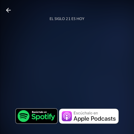
Ir al contenido principal
EL SIGLO 21 ES HOY
TODO SOBRE PODCAST
MÁS…
LOCUTOR.CO